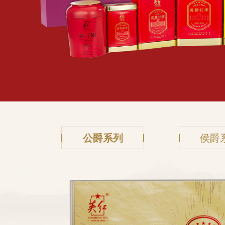
公爵系列
侯爵