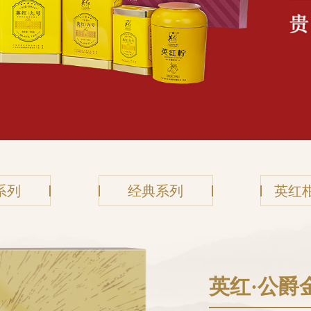
系列
经典系列
英红
英红·公爵