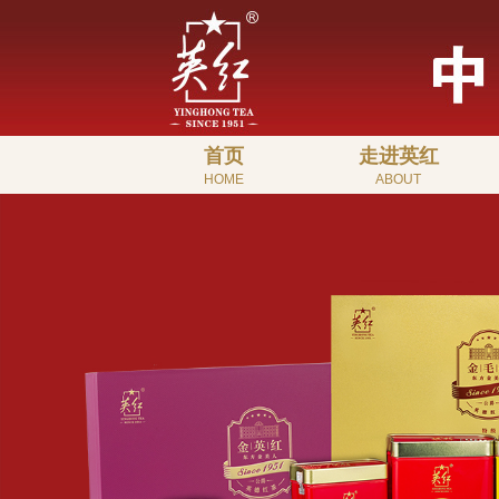
首页
走进英红
HOME
ABOUT