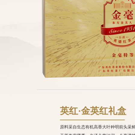
英红·金英红礼盒
原料采自生态有机高香大叶种明前头采