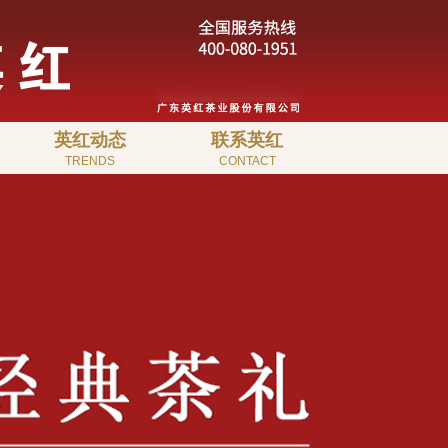
英红动态
联系英红
TRENDS
CONTACT