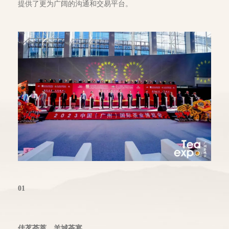
提供了更为广阔的沟通和交易平台。
01
佳茗荟萃，羊城茶宴