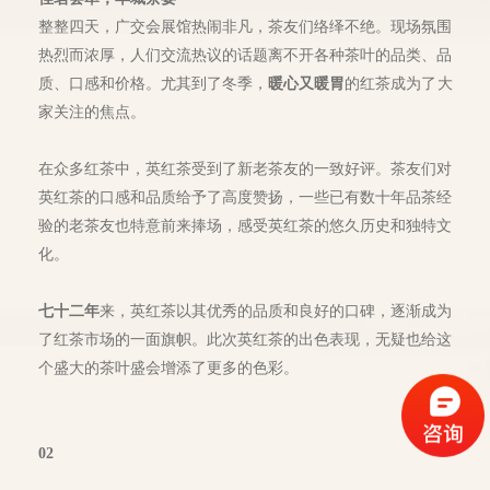
整整四天，广交会展馆热闹非凡，茶友们络绎不绝。现场氛围
热烈而浓厚，人们交流热议的话题离不开各种茶叶的品类、品
质、口感和价格。尤其到了冬季，
暖心又暖胃
的红茶成为了大
家关注的焦点。
在众多红茶中，英红茶受到了新老茶友的一致好评。茶友们对
英红茶的口感和品质给予了高度赞扬，一些已有数十年品茶经
验的老茶友也特意前来捧场，感受英红茶的悠久历史和独特文
化。
七十二年
来，英红茶以其优秀的品质和良好的口碑，逐渐成为
了红茶市场的一面旗帜。此次英红茶的出色表现，无疑也给这
个盛大的茶叶盛会增添了更多的色彩。
02