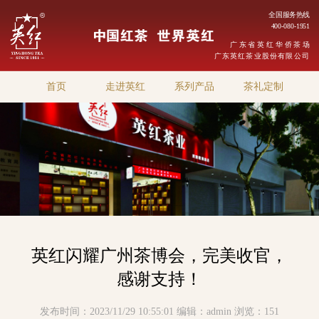
全国服务热线
400-080-1951
广东省英红华侨茶场
广东英红茶业股份有限公司
首页
走进英红
系列产品
茶礼定制
英红闪耀广州茶博会，完美收官，
感谢支持！
发布时间：2023/11/29 10:55:01
编辑：admin
浏览：151